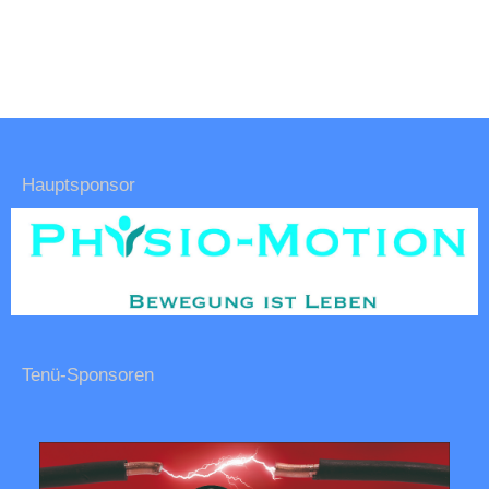
Hauptsponsor
Tenü-Sponsoren