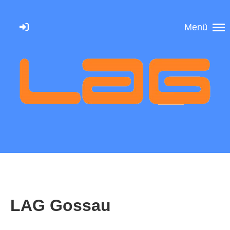
Menü
LAG Gossau