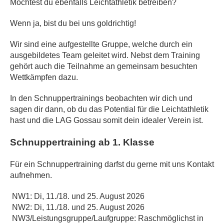
Möchtest du ebenfalls Leichtathletik betreiben?
Wenn ja, bist du bei uns goldrichtig!
Wir sind eine aufgestellte Gruppe, welche durch ein
ausgebildetes Team geleitet wird. Nebst dem Training
gehört auch die Teilnahme an gemeinsam besuchten
Wettkämpfen dazu.
In den Schnuppertrainings beobachten wir dich und
sagen dir dann, ob du das Potential für die Leichtathletik
hast und die LAG Gossau somit dein idealer Verein ist.
Schnuppertraining ab 1. Klasse
Für ein Schnuppertraining darfst du gerne mit uns Kontakt
aufnehmen.
NW1: Di, 11./18. und 25. August 2026
NW2: Di, 11./18. und 25. August 2026
NW3/Leistungsgruppe/Laufgruppe: Raschmöglichst in