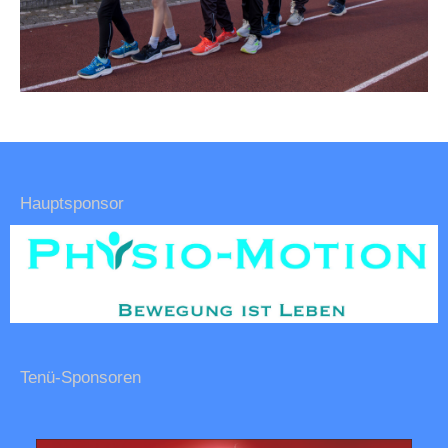
Hauptsponsor
Tenü-Sponsoren