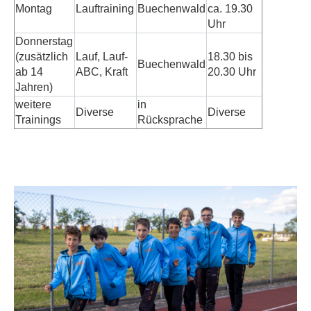
Montag
Lauftraining
Buechenwald
ca. 19.30
Uhr
Donnerstag
(zusätzlich
Lauf, Lauf-
18.30 bis
Buechenwald
ab 14
ABC, Kraft
20.30 Uhr
Jahren)
weitere
in
Diverse
Diverse
Trainings
Rücksprache