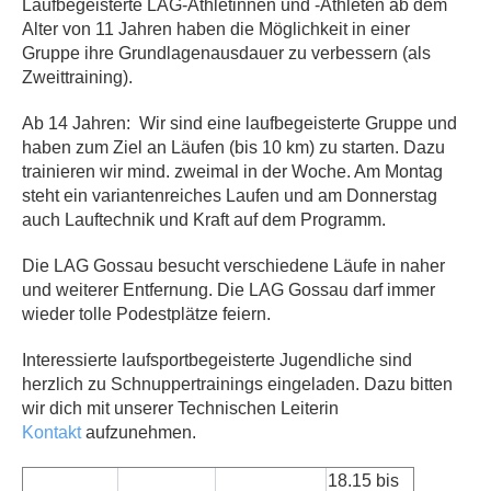
Laufbegeisterte LAG-Athletinnen und -Athleten ab dem
Alter von 11 Jahren haben die Möglichkeit in einer
Gruppe ihre Grundlagenausdauer zu verbessern (als
Zweittraining).
Ab 14 Jahren: Wir sind eine laufbegeisterte Gruppe und
haben zum Ziel an Läufen (bis 10 km) zu starten. Dazu
trainieren wir mind. zweimal in der Woche. Am Montag
steht ein variantenreiches Laufen und am Donnerstag
auch Lauftechnik und Kraft auf dem Programm.
Die LAG Gossau besucht verschiedene Läufe in naher
und weiterer Entfernung. Die LAG Gossau darf immer
wieder tolle Podestplätze feiern.
Interessierte laufsportbegeisterte Jugendliche sind
herzlich zu Schnuppertrainings eingeladen. Dazu bitten
wir dich mit unserer Technischen Leiterin
Kontakt
aufzunehmen.
18.15 bis